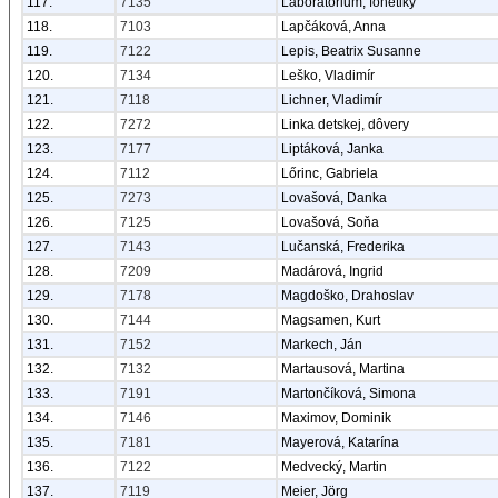
117.
7135
Laboratórium, fonetiky
118.
7103
Lapčáková, Anna
119.
7122
Lepis, Beatrix Susanne
120.
7134
Leško, Vladimír
121.
7118
Lichner, Vladimír
122.
7272
Linka detskej, dôvery
123.
7177
Liptáková, Janka
124.
7112
Lőrinc, Gabriela
125.
7273
Lovašová, Danka
126.
7125
Lovašová, Soňa
127.
7143
Lučanská, Frederika
128.
7209
Madárová, Ingrid
129.
7178
Magdoško, Drahoslav
130.
7144
Magsamen, Kurt
131.
7152
Markech, Ján
132.
7132
Martausová, Martina
133.
7191
Martončíková, Simona
134.
7146
Maximov, Dominik
135.
7181
Mayerová, Katarína
136.
7122
Medvecký, Martin
137.
7119
Meier, Jörg