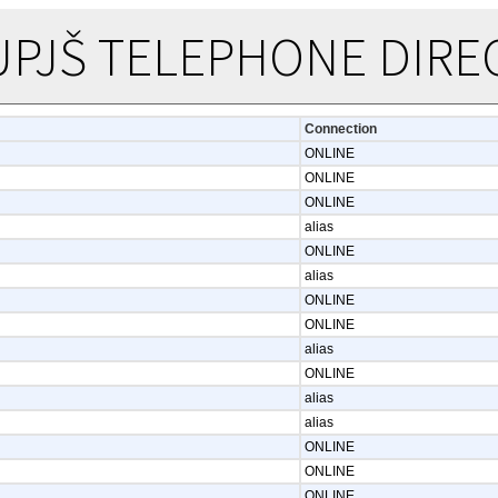
UPJŠ TELEPHONE DIRE
Connection
ONLINE
ONLINE
ONLINE
alias
ONLINE
alias
ONLINE
ONLINE
alias
ONLINE
alias
alias
ONLINE
ONLINE
ONLINE