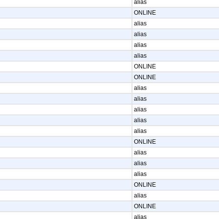
alias
ONLINE
alias
alias
alias
alias
ONLINE
ONLINE
alias
alias
alias
alias
alias
ONLINE
alias
alias
alias
ONLINE
alias
ONLINE
alias