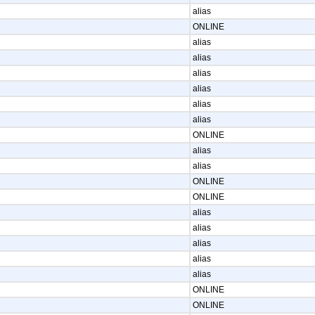
alias
ONLINE
alias
alias
alias
alias
alias
alias
ONLINE
alias
alias
ONLINE
ONLINE
alias
alias
alias
alias
alias
ONLINE
ONLINE