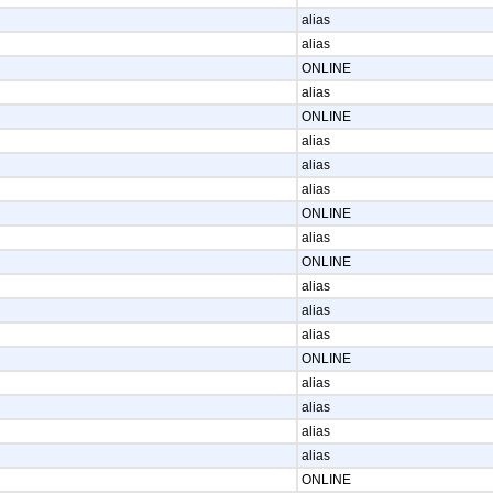
alias
alias
ONLINE
alias
ONLINE
alias
alias
alias
ONLINE
alias
ONLINE
alias
alias
alias
ONLINE
alias
alias
alias
alias
ONLINE